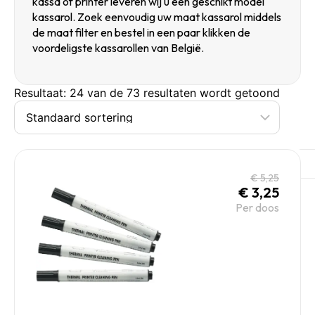
kassa of printer leveren wij u een geschikt model
kassarol. Zoek eenvoudig uw maat kassarol middels
de maat filter en bestel in een paar klikken de
voordeligste kassarollen van België.
Resultaat: 24 van de 73 resultaten wordt getoond
€
5,25
€
3,25
Per doos