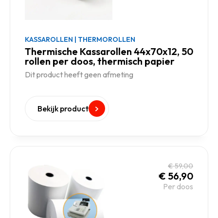
KASSAROLLEN
|
THERMOROLLEN
Thermische Kassarollen 44x70x12, 50
rollen per doos, thermisch papier
Dit product heeft geen afmeting
Bekijk product
€
59,00
€
56,90
Per doos