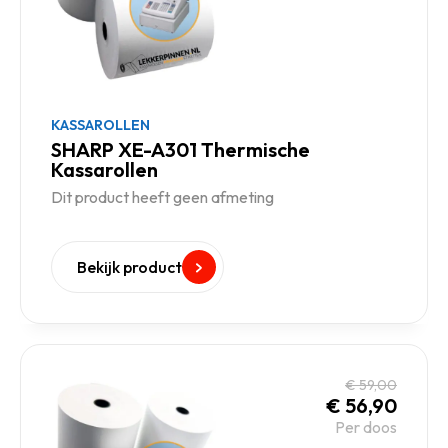
KASSAROLLEN
SHARP XE-A301 Thermische
Kassarollen
Dit product heeft geen afmeting
Bekijk product
€
59,00
€
56,90
Per doos