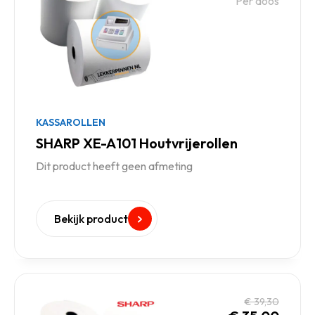
Per doos
KASSAROLLEN
SHARP XE-A101 Houtvrijerollen
Dit product heeft geen afmeting
Bekijk product
€
39,30