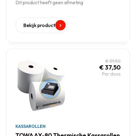
Dit product heeft geen afmeting
Bekijk product
€
39,50
€
37,50
Per doos
KASSAROLLEN
TOWA AX-80 Thermische Kassarollen