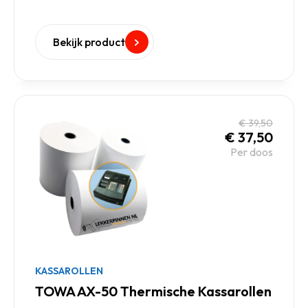
Bekijk product
€
39,50
€
37,50
Per doos
KASSAROLLEN
TOWA AX-50 Thermische Kassarollen