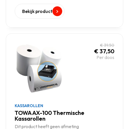
Bekijk product
€
39,50
€
37,50
Per doos
KASSAROLLEN
TOWA AX-100 Thermische
Kassarollen
Dit product heeft geen afmeting