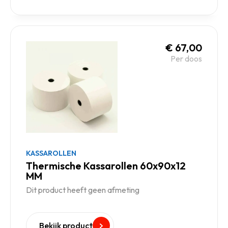
€
67,00
Per doos
KASSAROLLEN
Thermische Kassarollen 60x90x12
MM
Dit product heeft geen afmeting
Bekijk product