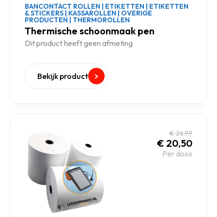
BANCONTACT ROLLEN
|
ETIKETTEN
|
ETIKETTEN
& STICKERS
|
KASSAROLLEN
|
OVERIGE
PRODUCTEN
|
THERMOROLLEN
Thermische schoonmaak pen
Dit product heeft geen afmeting
Bekijk product
€
26,99
€
20,50
Per doos