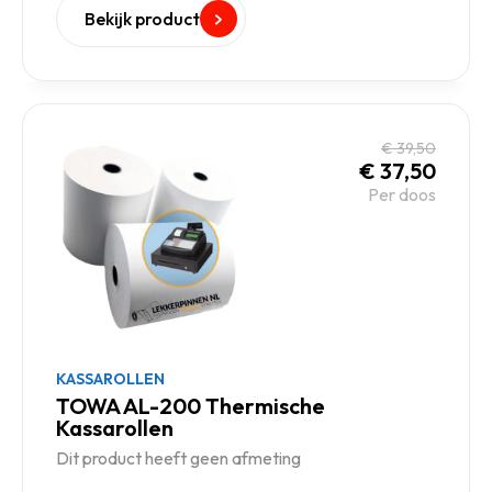
Bekijk product
€
39,50
€
37,50
Per doos
KASSAROLLEN
TOWA AL-200 Thermische
Kassarollen
Dit product heeft geen afmeting