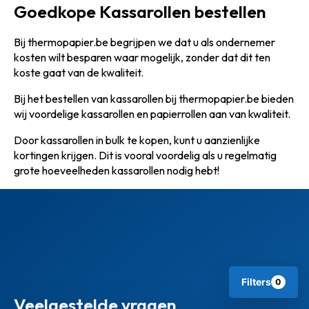
Goedkope Kassarollen bestellen
Bij thermopapier.be begrijpen we dat u als ondernemer
kosten wilt besparen waar mogelijk, zonder dat dit ten
koste gaat van de kwaliteit.
Bij het bestellen van kassarollen bij thermopapier.be bieden
wij voordelige kassarollen en papierrollen aan van kwaliteit.
Door kassarollen in bulk te kopen, kunt u aanzienlijke
kortingen krijgen. Dit is vooral voordelig als u regelmatig
grote hoeveelheden kassarollen nodig hebt!
Filters
0
Veelgestelde vragen