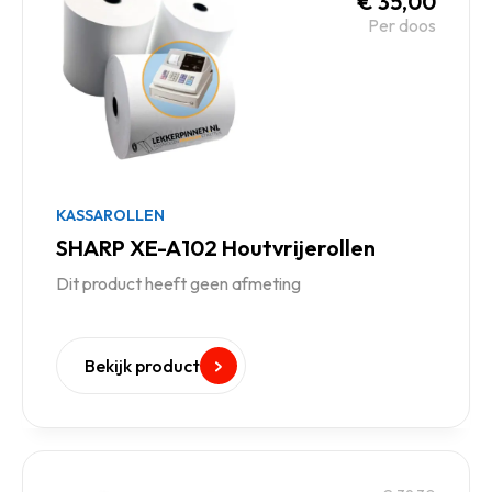
€
35,00
Per doos
KASSAROLLEN
SHARP XE-A102 Houtvrijerollen
Dit product heeft geen afmeting
Bekijk product