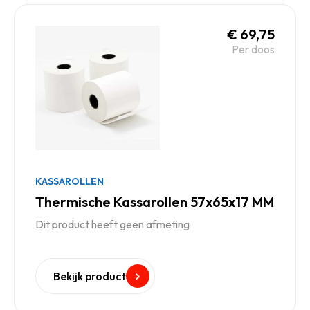
€
69,75
Per doos
KASSAROLLEN
Thermische Kassarollen 57x65x17 MM
Dit product heeft geen afmeting
Bekijk product