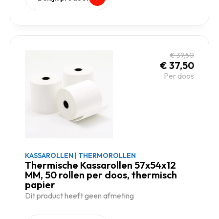
€
39,50
€
37,50
Per doos
KASSAROLLEN
|
THERMOROLLEN
Thermische Kassarollen 57x54x12
MM, 50 rollen per doos, thermisch
papier
Dit product heeft geen afmeting