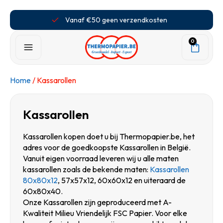
Vanaf €50 geen verzendkosten
0
Home
/ Kassarollen
Kassarollen
Kassarollen kopen doet u bij Thermopapier.be, het
adres voor de goedkoopste Kassarollen in België.
Vanuit eigen voorraad leveren wij u alle maten
kassarollen zoals de bekende maten:
Kassarollen
80x80x12
, 57x57x12, 60x60x12 en uiteraard de
60x80x40.
Onze Kassarollen zijn geproduceerd met A-
Kwaliteit Milieu Vriendelijk FSC Papier. Voor elke