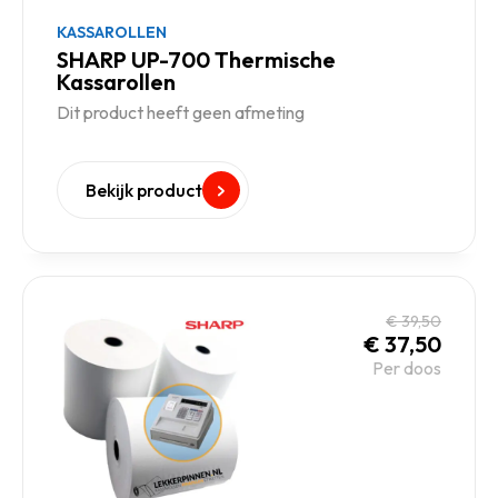
KASSAROLLEN
SHARP UP-700 Thermische
Kassarollen
Dit product heeft geen afmeting
Bekijk product
€
39,50
€
37,50
Per doos