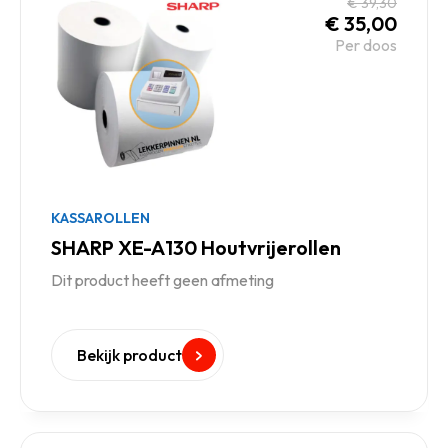
€
39,30
€
35,00
Per doos
KASSAROLLEN
SHARP XE-A130 Houtvrijerollen
Dit product heeft geen afmeting
Bekijk product