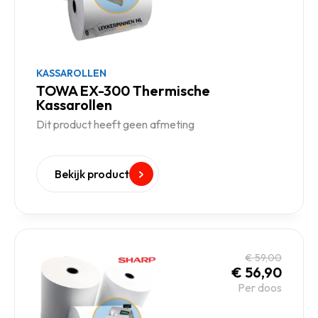
KASSAROLLEN
TOWA EX-300 Thermische
Kassarollen
Dit product heeft geen afmeting
Bekijk product
€
59,00
€
56,90
Per doos