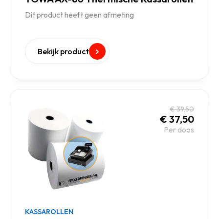
Dit product heeft geen afmeting
Bekijk product
€
39,50
€
37,50
Per doos
KASSAROLLEN