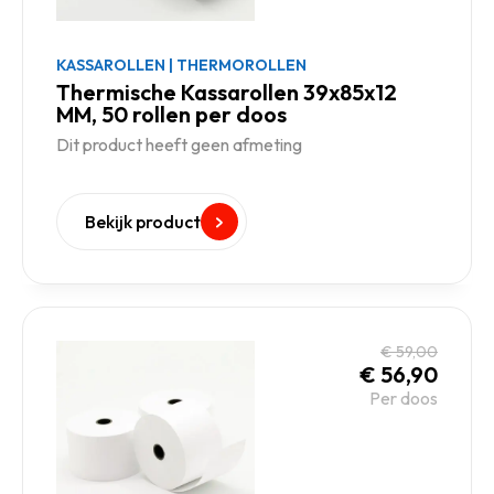
KASSAROLLEN
|
THERMOROLLEN
Thermische Kassarollen 39x85x12
MM, 50 rollen per doos
Dit product heeft geen afmeting
Bekijk product
€
59,00
€
56,90
Per doos