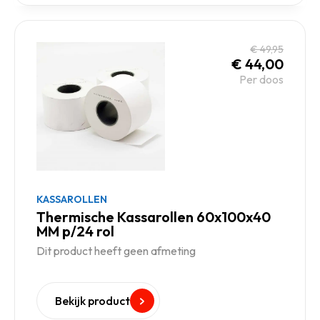
€
49,95
€
44,00
Per doos
KASSAROLLEN
Thermische Kassarollen 60x100x40
MM p/24 rol
Dit product heeft geen afmeting
Bekijk product