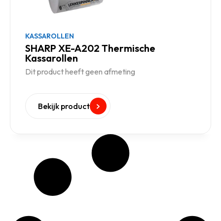
KASSAROLLEN
SHARP XE-A202 Thermische
Kassarollen
Dit product heeft geen afmeting
Bekijk product