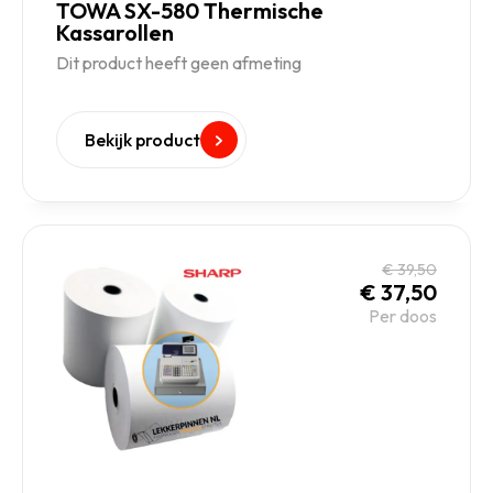
TOWA SX-580 Thermische
Kassarollen
Dit product heeft geen afmeting
Bekijk product
€
39,50
€
37,50
Per doos