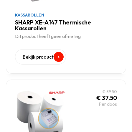
KASSAROLLEN
SHARP XE-A147 Thermische
Kassarollen
Dit product heeft geen afmeting
Bekijk product
€
39,50
€
37,50
Per doos