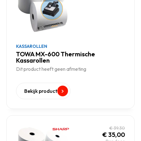
KASSAROLLEN
TOWA MX-600 Thermische
Kassarollen
Dit product heeft geen afmeting
Bekijk product
€
39,30
€
35,00