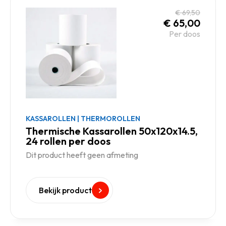
€
69,50
€
65,00
Per doos
KASSAROLLEN
|
THERMOROLLEN
Thermische Kassarollen 50x120x14.5,
24 rollen per doos
Dit product heeft geen afmeting
Bekijk product