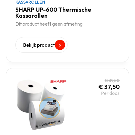
KASSAROLLEN
SHARP UP-600 Thermische
Kassarollen
Dit product heeft geen afmeting
Bekijk product
€
39,50
€
37,50
Per doos