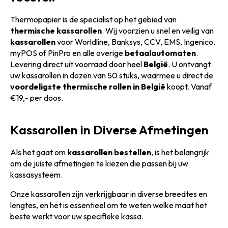
Thermopapier is de specialist op het gebied van
thermische kassarollen
. Wij voorzien u snel en veilig van
kassarollen
voor Worldline, Banksys, CCV, EMS, Ingenico,
myPOS of PinPro en alle overige
betaalautomaten
.
Levering direct uit voorraad door heel
België
. U ontvangt
uw kassarollen in dozen van 50 stuks, waarmee u direct de
voordeligste thermische rollen in België
koopt. Vanaf
€19,- per doos.
Kassarollen in Diverse Afmetingen
Als het gaat om
kassarollen bestellen
, is het belangrijk
om de juiste afmetingen te kiezen die passen bij uw
kassasysteem.
Onze kassarollen zijn verkrijgbaar in diverse breedtes en
lengtes, en het is essentieel om te weten welke maat het
beste werkt voor uw specifieke kassa.