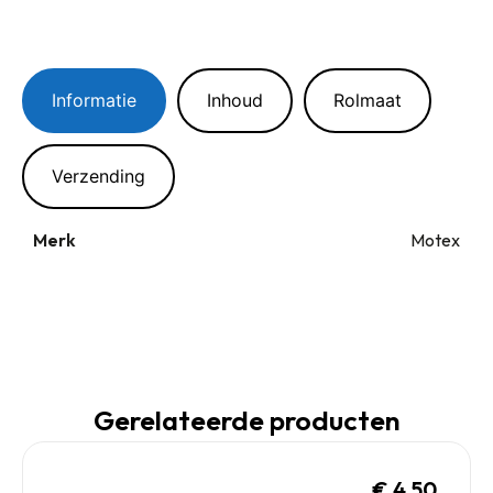
Informatie
Inhoud
Rolmaat
Verzending
Merk
Motex
Gerelateerde producten
€
4,50