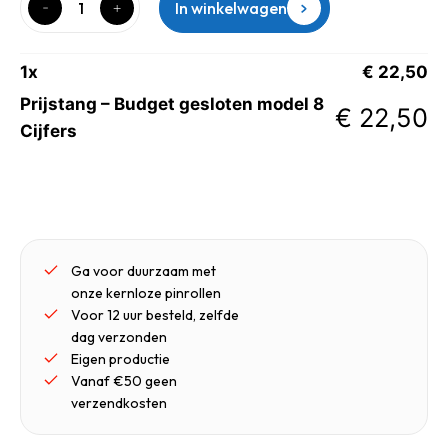
In winkelwagen
1
x
€
22,50
Prijstang – Budget gesloten model 8
€
22,50
Cijfers
Ga voor duurzaam met
onze kernloze pinrollen
Voor 12 uur besteld, zelfde
dag verzonden
Eigen productie
Vanaf €50 geen
verzendkosten