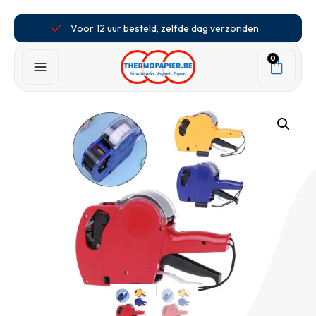
Voor 12 uur besteld, zelfde dag verzonden
0