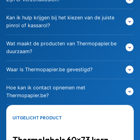
Kan ik hulp krijgen bij het kiezen van de juiste
pinrol of kassarol?
Wat maakt de producten van Thermopapier.be
duurzaam?
Waar is Thermopapier.be gevestigd?
Hoe kan ik contact opnemen met
Thermopapier.be?
UITGELICHT PRODUCT
Thermolabels 60×73 kern –