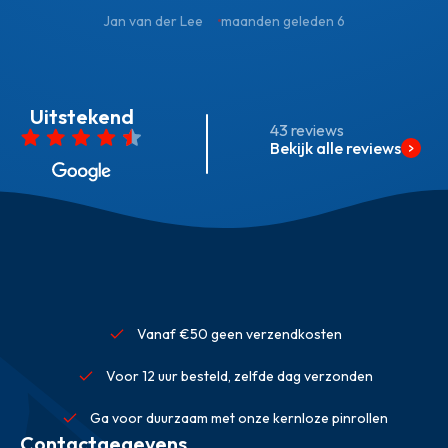
Jan van der Lee
6 maanden geleden
Uitstekend
43 reviews
Bekijk alle reviews
Vanaf €50 geen verzendkosten
Voor 12 uur besteld, zelfde dag verzonden
Ga voor duurzaam met onze kernloze pinrollen
Contactgegevens