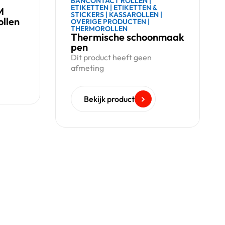
BANCONTACT ROLLEN
|
ETIKETTEN
|
ETIKETTEN &
M
STICKERS
|
KASSAROLLEN
|
llen
OVERIGE PRODUCTEN
|
THERMOROLLEN
Thermische schoonmaak
pen
Dit product heeft geen
afmeting
Bekijk product