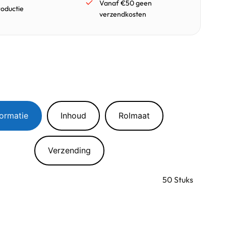
Vanaf €50 geen
roductie
verzendkosten
formatie
Inhoud
Rolmaat
Verzending
50 Stuks