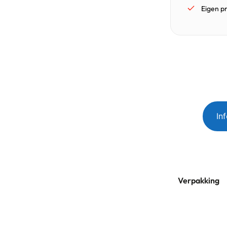
Eigen p
In
Verpakking