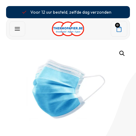
Voor 12 uur besteld, zelfde dag verzonden
0