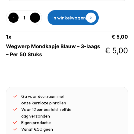
In winkelwagen
1
x
€
5,00
Wegwerp Mondkapje Blauw – 3-laags
€
5,00
– Per 50 Stuks
Ga voor duurzaam met
onze kernloze pinrollen
Voor 12 uur besteld, zelfde
dag verzonden
Eigen productie
Vanaf €50 geen