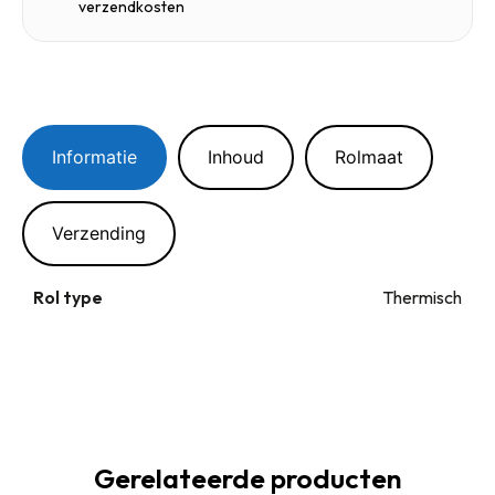
verzendkosten
Informatie
Inhoud
Rolmaat
Verzending
Rol type
Thermisch
Gerelateerde producten