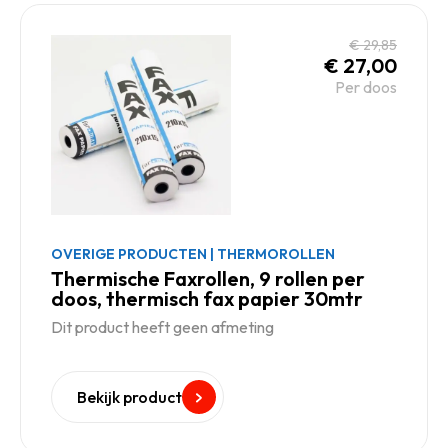
€
29,85
€
27,00
Per doos
OVERIGE PRODUCTEN
|
THERMOROLLEN
Thermische Faxrollen, 9 rollen per
doos, thermisch fax papier 30mtr
Dit product heeft geen afmeting
Bekijk product