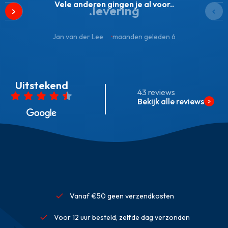
Vele anderen gingen je al voor..
levering.
Jan van der Lee
6 maanden geleden
Uitstekend
43 reviews
Bekijk alle reviews
Vanaf €50 geen verzendkosten
Voor 12 uur besteld, zelfde dag verzonden