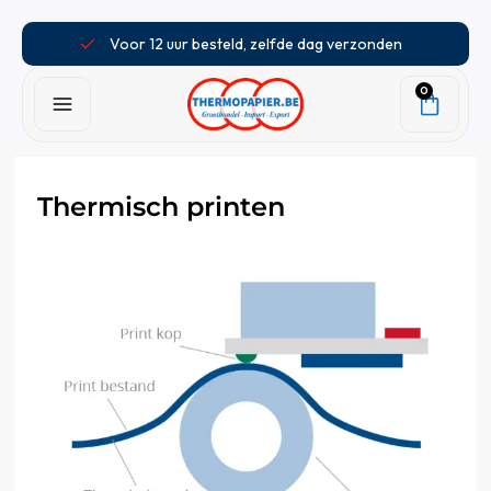
Voor 12 uur besteld, zelfde dag verzonden
0
Thermisch printen