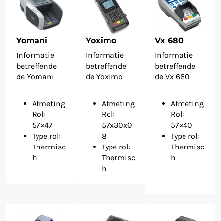
Yomani
Yoximo
Vx 680
Informatie
Informatie
Informatie
betreffende
betreffende
betreffende
de Yomani
de Yoximo
de Vx 680
Afmeting
Afmeting
Afmeting
Rol:
Rol:
Rol:
57×47
57x30x0
57×40
Type rol:
8
Type rol:
Thermisc
Type rol:
Thermisc
h
Thermisc
h
h