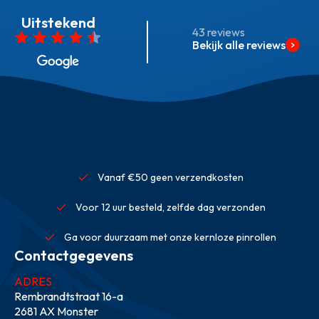
Uitstekend
43 reviews
Bekijk alle reviews
Vanaf €50 geen verzendkosten
Voor 12 uur besteld, zelfde dag verzonden
Ga voor duurzaam met onze kernloze pinrollen
Contactgegevens
ADRES
Rembrandtstraat 16-a
2681 AX Monster