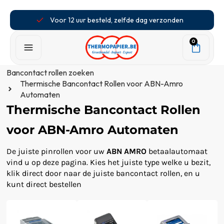
Voor 12 uur besteld, zelfde dag verzonden
0
Bancontact rollen zoeken
Thermische Bancontact Rollen voor ABN-Amro
Automaten
Thermische Bancontact Rollen
voor ABN-Amro Automaten
De juiste pinrollen voor uw
ABN AMRO
betaalautomaat
vind u op deze pagina. Kies het juiste type welke u bezit,
klik direct door naar de juiste bancontact rollen, en u
kunt direct bestellen