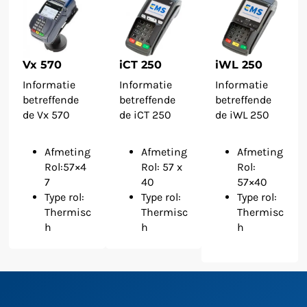
Vx 570
iCT 250
iWL 250
Informatie
Informatie
Informatie
betreffende
betreffende
betreffende
de Vx 570
de iCT 250
de iWL 250
Afmeting
Afmeting
Afmeting
Rol:57×4
Rol: 57 x
Rol:
7
40
57×40
Type rol:
Type rol:
Type rol:
Thermisc
Thermisc
Thermisc
h
h
h